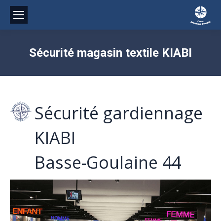
Sécurité magasin textile KIABI
Sécurité gardiennage
KIABI
Basse-Goulaine 44