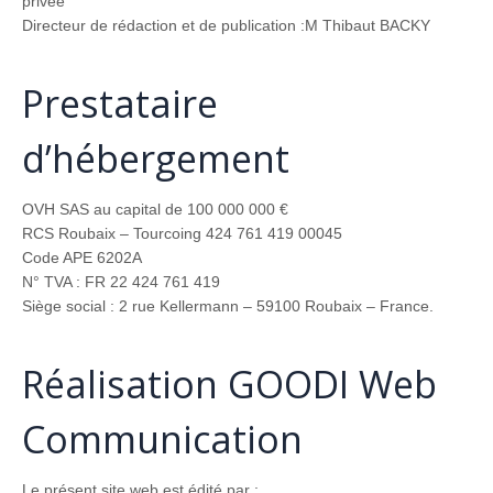
privée
Directeur de rédaction et de publication :M Thibaut BACKY
Prestataire
d’hébergement
OVH SAS au capital de 100 000 000 €
RCS Roubaix – Tourcoing 424 761 419 00045
Code APE 6202A
N° TVA : FR 22 424 761 419
Siège social : 2 rue Kellermann – 59100 Roubaix – France.
Réalisation GOODI Web
Communication
Le présent site web est édité par :